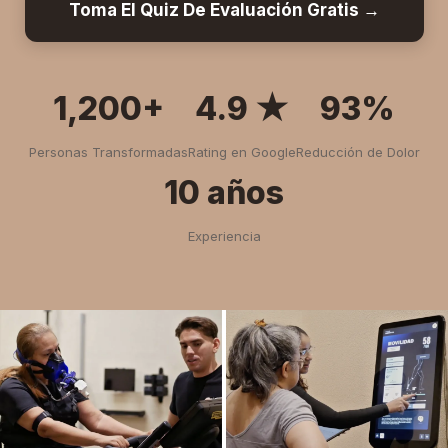
Toma El Quiz De Evaluación Gratis →
1,200+
4.9 ★
93%
Personas Transformadas
Rating en Google
Reducción de Dolor
10 años
Experiencia