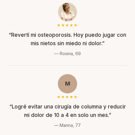
★★★★★
“Revertí mi osteoporosis. Hoy puedo jugar con
mis nietos sin miedo ni dolor.”
— Rosina, 69
M
★★★★★
“Logré evitar una cirugía de columna y reducir
mi dolor de 10 a 4 en solo un mes.”
— Marina, 77