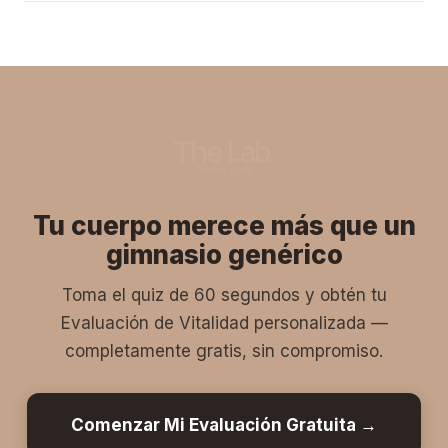
composición corporal, evaluación de movilidad,
identificación de puntos de dolor y un plan de acción
personalizado. Cero presión — si no somos el lugar
indicado, te lo diremos.
Tu cuerpo merece más que un
gimnasio genérico
Toma el quiz de 60 segundos y obtén tu
Evaluación de Vitalidad personalizada —
completamente gratis, sin compromiso.
Comenzar Mi Evaluación Gratuita →