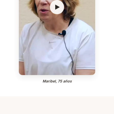
Maribel, 75 años